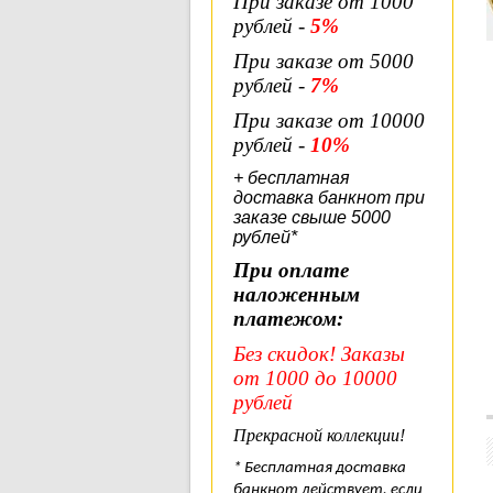
При заказе от 1000
рублей -
5%
При заказе от 5000
рублей -
7%
При заказе от 10000
рублей -
10%
+ бесплатная
доставка банкнот при
заказе свыше 5000
рублей*
При оплате
наложенным
платежом:
Без скидок! Заказы
от 1000 до 10000
рублей
Прекрасной коллекции!
* Бесплатная доставка
банкнот действует, если