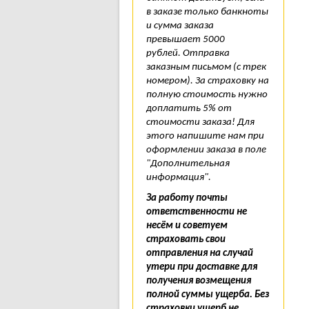
в заказе только банкноты
и сумма заказа
превышает 5000
рублей. Отправка
заказным письмом (с трек
номером). За страховку на
полную стоимость нужно
доплатить 5% от
стоимости заказа! Для
этого напишите нам при
оформлении заказа в поле
"Дополнительная
информация".
За работу почты
ответственности не
несём и советуем
страховать свои
отправления на случай
утери при доставке для
получения возмещения
полной суммы ущерба. Без
страховки ущерб не