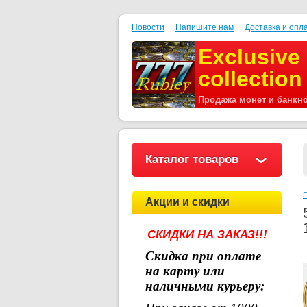
Новости
Напишите нам
Доставка и опл
Exclusive
collection
Продажа монет и банкн
Каталог товаров
Г
Акции и скидки
СКИДКИ НА ЗАКАЗ!!!
Скидка при оплате
на карту или
наличными курьеру
: