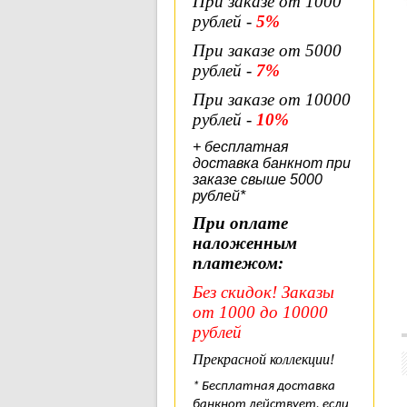
При заказе от 1000
рублей -
5%
При заказе от 5000
рублей -
7%
При заказе от 10000
рублей -
10%
+ бесплатная
доставка банкнот при
заказе свыше 5000
рублей*
При оплате
наложенным
платежом:
Без скидок! Заказы
от 1000 до 10000
рублей
Прекрасной коллекции!
* Бесплатная доставка
банкнот действует, если