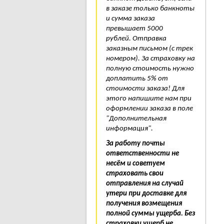
в заказе только банкноты
и сумма заказа
превышает 5000
рублей. Отправка
заказным письмом (с трек
номером). За страховку на
полную стоимость нужно
доплатить 5% от
стоимости заказа! Для
этого напишите нам при
оформлении заказа в поле
"Дополнительная
информация".
За работу почты
ответственности не
несём и советуем
страховать свои
отправления на случай
утери при доставке для
получения возмещения
полной суммы ущерба. Без
страховки ущерб не