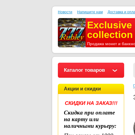
Новости
Напишите нам
Доставка и опл
Exclusive
collection
Продажа монет и банкн
Каталог товаров
Г
Акции и скидки
"
СКИДКИ НА ЗАКАЗ!!!
Скидка при оплате
на карту или
наличными курьеру
: